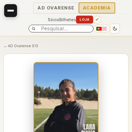
AD OVARENSE
ACADEMIA
Sócio
Bilhetes
LOJA
← AD Ovarense S13