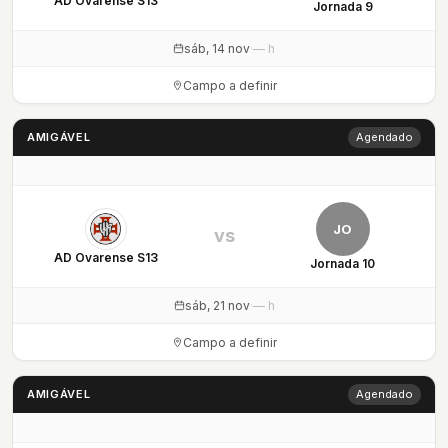
AD Ovarense S13
Jornada 9
sáb, 14 nov
·
— h
Campo a definir
AMIGÁVEL
Agendado
JO
vs
AD Ovarense S13
Jornada 10
sáb, 21 nov
·
— h
Campo a definir
AMIGÁVEL
Agendado