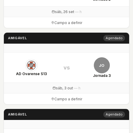
sáb, 26 set
·
— h
Campo a definir
AMIGÁVEL
Agendado
JO
vs
AD Ovarense S13
Jornada 3
sáb, 3 out
·
— h
Campo a definir
AMIGÁVEL
Agendado