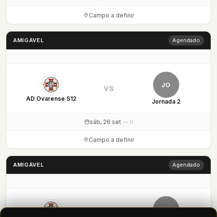
Campo a definir
AMIGÁVEL
Agendado
JO
vs
AD Ovarense S12
Jornada 2
sáb, 26 set
·
— h
Campo a definir
AMIGÁVEL
Agendado
JO
vs