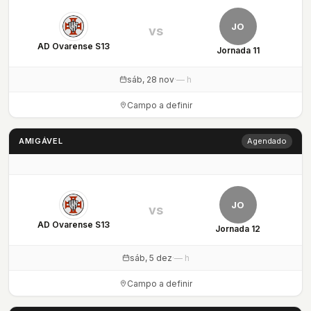
JO
vs
AD Ovarense S13
Jornada 11
sáb, 28 nov
·
— h
Campo a definir
AMIGÁVEL
Agendado
JO
vs
AD Ovarense S13
Jornada 12
sáb, 5 dez
·
— h
Campo a definir