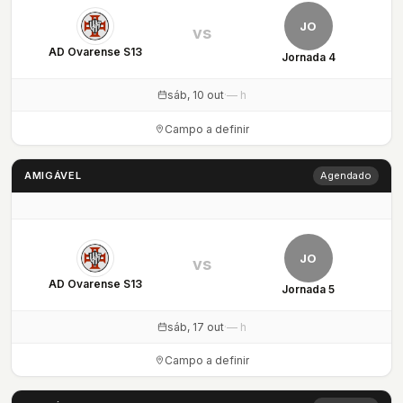
JO
vs
AD Ovarense S13
Jornada 4
sáb, 10 out
·
— h
Campo a definir
AMIGÁVEL
Agendado
JO
vs
AD Ovarense S13
Jornada 5
sáb, 17 out
·
— h
Campo a definir