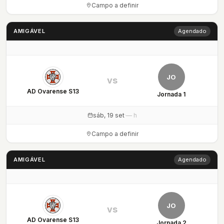
Campo a definir
AMIGÁVEL
Agendado
JO
vs
AD Ovarense S13
Jornada 1
sáb, 19 set
·
— h
Campo a definir
AMIGÁVEL
Agendado
JO
vs
AD Ovarense S13
Jornada 2