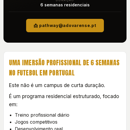
DURAÇÃO
6 semanas residenciais
📩 pathway@adovarense.pt
UMA IMERSÃO PROFISSIONAL DE 6 SEMANAS
NO FUTEBOL EM PORTUGAL
Este não é um campus de curta duração.
É um programa residencial estruturado, focado
em:
Treino profissional diário
Jogos competitivos
Desenvolvimento real