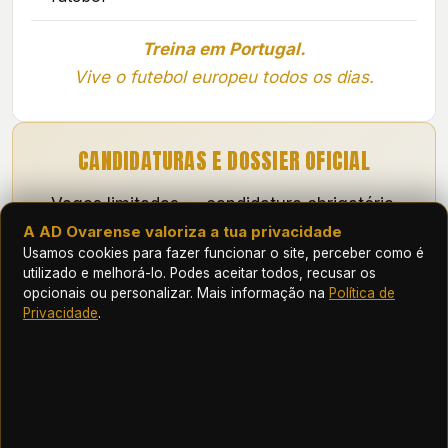
Treina em Portugal.
Vive o futebol europeu todos os dias.
CANDIDATURAS E DOSSIER OFICIAL
Vagas limitadas — candidatura obrigatória.
A AD Ovarense valoriza a tua privacidade
Para detalhes completos, preços e dossier
Usamos cookies para fazer funcionar o site, perceber como é
oficial do programa:
utilizado e melhorá-lo. Podes aceitar todos, recusar os
opcionais ou personalizar. Mais informação na
Política de
Privacidade
.
pathway@adovarense.pt