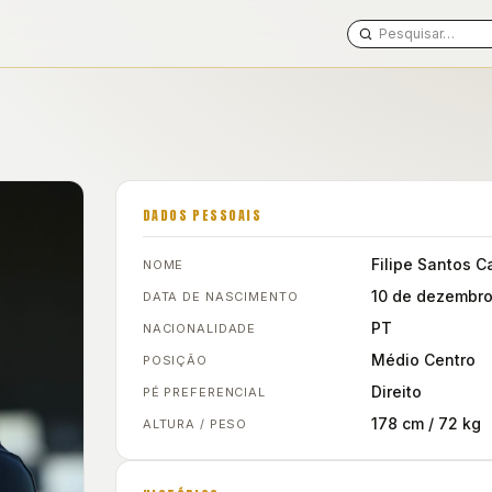
DADOS PESSOAIS
Filipe Santos C
NOME
10 de dezembro
DATA DE NASCIMENTO
PT
NACIONALIDADE
Médio Centro
POSIÇÃO
Direito
PÉ PREFERENCIAL
178 cm / 72 kg
ALTURA / PESO