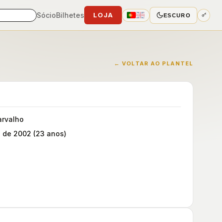
Sócio
Bilhetes
LOJA
ESCURO
← VOLTAR AO PLANTEL
arvalho
 de 2002 (23 anos)