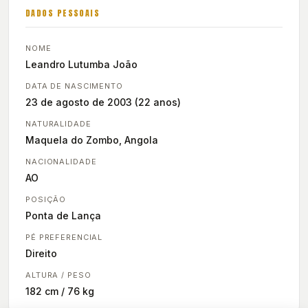
DADOS PESSOAIS
NOME
Leandro Lutumba João
DATA DE NASCIMENTO
23 de agosto de 2003 (22 anos)
NATURALIDADE
Maquela do Zombo, Angola
NACIONALIDADE
AO
POSIÇÃO
Ponta de Lança
PÉ PREFERENCIAL
Direito
ALTURA / PESO
182 cm / 76 kg