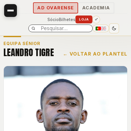
AD OVARENSE
ACADEMIA
Sócio
Bilhetes
LOJA
EQUIPA SÉNIOR
LEANDRO TIGRE
← VOLTAR AO PLANTEL
E